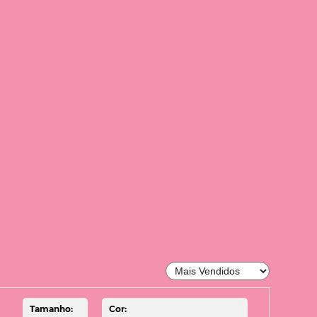
Tamanho:
Cor: