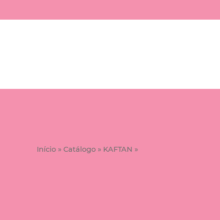
Início
»
Catálogo
»
KAFTAN
»
Cetim