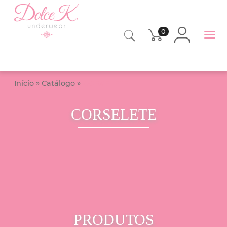
0
Início
»
Catálogo
»
CORSELETE
CORSELETE
PRODUTOS