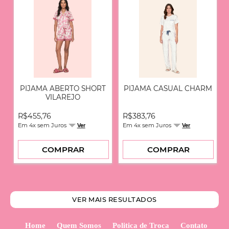
XADREZ AZUL
XADREZ MESCLA
PIJAMA ABERTO SHORT
PIJAMA CASUAL CHARM
VILAREJO
R$455,76
R$383,76
Em 4x sem Juros
Em 4x sem Juros
Ver
Ver
COMPRAR
COMPRAR
VER MAIS RESULTADOS
Home
Quem Somos
Politica de Troca
Contato