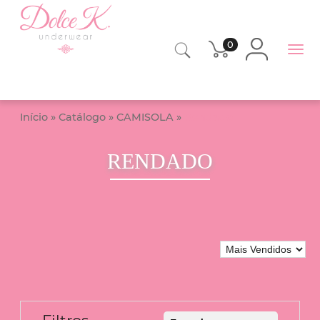
0
Início
»
Catálogo
»
CAMISOLA
»
Rendado
RENDADO