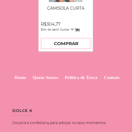
CAMISOLA CURTA
R$304,77
Em 4x sem Juros
Ver
COMPRAR
Home
Quem Somos
Politica de Troca
Contato
DOLCE K
Doçaria e confeitaria para adoçar os seus momentos.