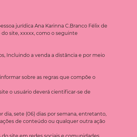
essoa jurídica Ana Karinna C.Branco Félix de
 do site, xxxxx, como o seguinte
os, Incluindo a venda a distância e por meio
e informar sobre as regras que compõe o
site o usuário deverá cientificar-se de
r dia, sete (06) dias por semana, entretanto,
icações de conteúdo ou qualquer outra ação
 do site em redes sociais e comunidades,