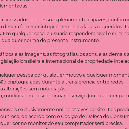
plementadas.
ser acessados por pessoas plenamente capazes, conforme o
io deverá fornecer integralmente os dados requeridos. T
as. Em qualquer caso, o usuário responderá cível e crimi
r qualquer norma do presente instrumento.
ráficos e as imagens, as fotografias, os sons, e as demai
gislação brasileira e internacional de propriedade intelec
 qualquer pessoa por qualquer motivo a qualquer moment
ão criptografadas durante a transferência entre redes.
a alterações sem notificação.
, modificar ou descontinuar o serviço (ou qualquer pa
oníveis exclusivamente online através do site. Tais pr
o ou troca, de acordo com o Código de Defesa do Consum
quer cor no monitor do seu computador será precisa.