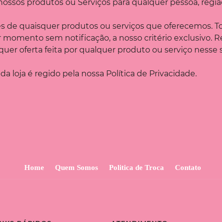
 nossos produtos ou Serviços para qualquer pessoa, regi
es de quaisquer produtos ou serviços que oferecemos. T
r momento sem notificação, a nosso critério exclusivo. 
 oferta feita por qualquer produto ou serviço nesse sit
a loja é regido pela nossa Política de Privacidade.
Home
Quem Somos
Politica de Troca
Contato