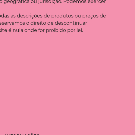
ão geográfica ou jurisdição. Podemos exercer
odas as descrições de produtos ou preços de
Reservamos o direito de descontinuar
e é nula onde for proibido por lei.