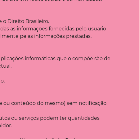
 Direito Brasileiro.
odas as informações fornecidas pelo usuário
nalmente pelas informações prestadas.
s aplicações informáticas que o compõe são de
tual.
o.
rte ou conteúdo do mesmo) sem notificação.
odutos ou serviços podem ter quantidades
idor.