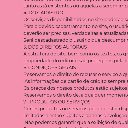
tanto as já existentes ou aquelas a serem im
4. DO CADASTRO
Os serviços disponibilizados no site poderão 
Para o devido cadastramento no site, o usuár
deverão ser precisas, verdadeiras e atualizad
Será descadastrado o usuário que descumpri
5. DOS DIREITOS AUTORAIS
A estrutura do site, bem como os textos, os g
propriedade do editor e são protegidas pela le
6. CONDIÇÕES GERAIS
Reservamos o direito de recusar o serviço a
As informações de cartão de crédito sempre s
Os preços dos nossos produtos estão sujeitos 
Reservamos o direito de, a qualquer momento
7 - PRODUTOS OU SERVIÇOS
Certos produtos ou serviços podem estar disp
limitadas e estão sujeitos a apenas devoluçã
Não podemos garantir que a exibição de qual